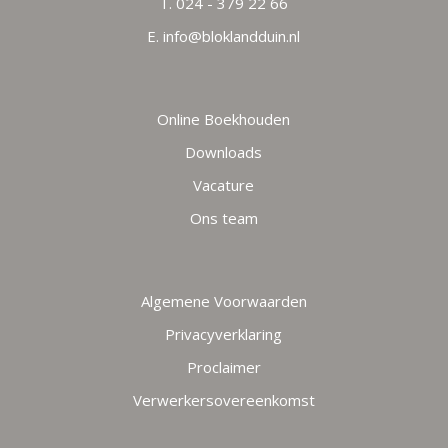
T.
024 - 379 22 66
E.
info
@
bloklandduin.nl
Online Boekhouden
Downloads
Vacature
Ons team
Algemene Voorwaarden
Privacyverklaring
Proclaimer
Verwerkersovereenkomst